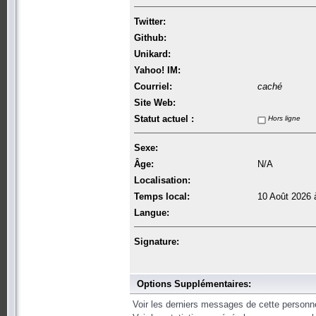
Twitter:
Github:
Unikard:
Yahoo! IM:
Courriel:
caché
Site Web:
Statut actuel :
Hors ligne
Sexe:
Âge:
N/A
Localisation:
Temps local:
10 Août 2026 
Langue:
Signature:
Options Supplémentaires:
Voir les derniers messages de cette personn