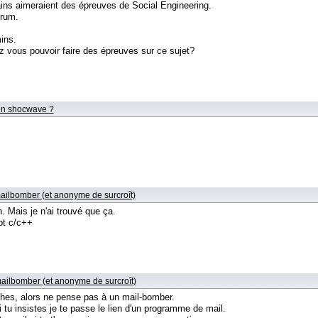
ins aimeraient des épreuves de Social Engineering.
orum.
ins.
 vous pouvoir faire des épreuves sur ce sujet?
en shocwave ?
ailbomber (et anonyme de surcroît)
. Mais je n'ai trouvé que ça.
ipt c/c++
mailbomber (et anonyme de surcroît)
hes, alors ne pense pas à un mail-bomber.
tu insistes je te passe le lien d'un programme de mail.