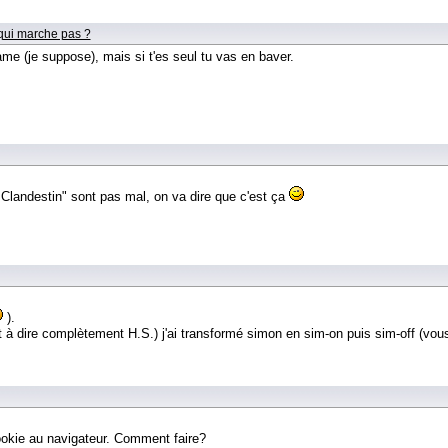
 qui marche pas ?
ame (je suppose), mais si t'es seul tu vas en baver.
landestin" sont pas mal, on va dire que c'est ça
).
à dire complètement H.S.) j'ai transformé simon en sim-on puis sim-off (vou
ookie au navigateur. Comment faire?