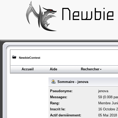
NewbieContest
Accueil
Aide
Rechercher
Sommaire - jenova
Pseudonyme:
jenova
Messages:
59 (0.008 par
Rang:
Membre Juni
Inscrit le:
16 Octobre 2
Actif dernièrement:
05 Mai 2018 