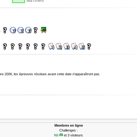
bre 2006, les épreuves résolues avant cette date n'apparaîtront pas.
Membres en ligne
Challenges :
Nil
et 3 visiteurs