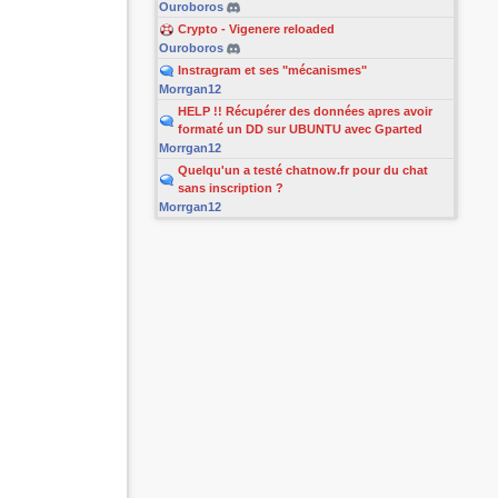
Ouroboros
Crypto - Vigenere reloaded
Ouroboros
Instragram et ses "mécanismes"
Morrgan12
HELP !! Récupérer des données apres avoir
formaté un DD sur UBUNTU avec Gparted
Morrgan12
Quelqu'un a testé chatnow.fr pour du chat
sans inscription ?
Morrgan12