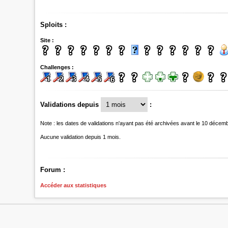
Sploits :
Site :
Challenges :
Validations depuis
:
Note : les dates de validations n'ayant pas été archivées avant le 10 décem
Aucune validation depuis 1 mois.
Forum :
Accéder aux statistiques