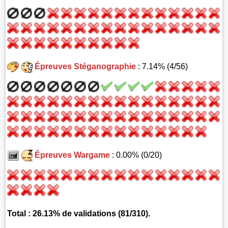
Épreuves Stéganographie
: 7.14% (4/56)
Épreuves Wargame
: 0.00% (0/20)
Total : 26.13% de validations (81/310).