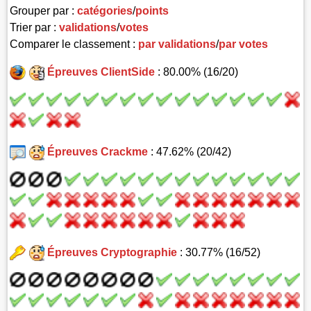
Grouper par :
catégories
/
points
Trier par :
validations
/
votes
Comparer le classement :
par validations
/
par votes
Épreuves ClientSide
: 80.00% (16/20)
Épreuves Crackme
: 47.62% (20/42)
Épreuves Cryptographie
: 30.77% (16/52)