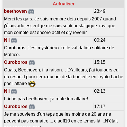
Actualiser
beethoven
23:49
Merci les gars. Je suis membre deja depuis 2007 quand
j'étais adolescent. je me suis senti nostalgique. ravi que
mon compte est encore actif et d'y revenir
Nil
00:24
Ouroboros, c'est mystérieux cette validation solitaire de
Matrice.
Ouroboros
15:15
Ouais, Beethoven, il a raison… D’ailleurs, j’ai toujours eu
du respect pour ceux qui ont de la bouteille en crypto Lache
pas l'affaire !
Nil
02:13
Lâche pas beethoven, ça roule ton affaire!
Ouroboros
17:17
Je me souviens d'un teps que les moins de 20 ans ne
peuvent pas connaitre ... cladff10 en ce temps là ...N'était