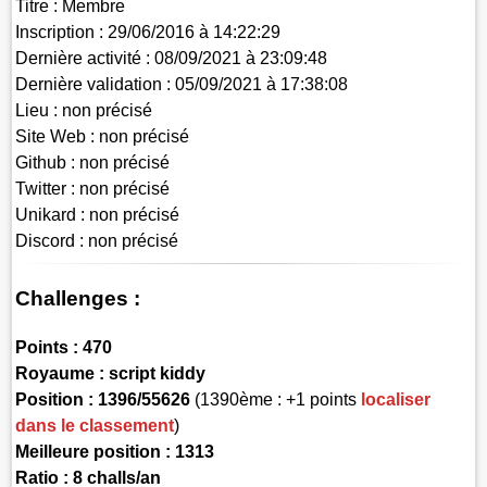
Titre :
Membre
Inscription :
29/06/2016 à 14:22:29
Dernière activité :
08/09/2021 à 23:09:48
Dernière validation :
05/09/2021 à 17:38:08
Lieu :
non précisé
Site Web :
non précisé
Github :
non précisé
Twitter :
non précisé
Unikard :
non précisé
Discord :
non précisé
Challenges :
Points :
470
Royaume :
script kiddy
Position :
1396/55626
(1390ème : +1 points
localiser
dans le classement
)
Meilleure position : 1313
Ratio : 8 challs/an