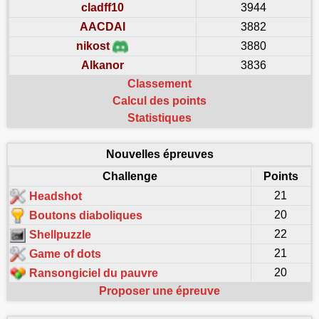
cladff10
3944
AACDAI
3882
nikost
3880
Alkanor
3836
Classement
Calcul des points
Statistiques
Nouvelles épreuves
Challenge
Points
21
Headshot
20
Boutons diaboliques
22
Shellpuzzle
21
Game of dots
20
Ransongiciel du pauvre
Proposer une épreuve