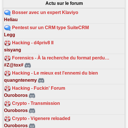
Actu sur le forum
Bosser avec un expert Klaviyo
Heliau
Pentest sur un CRM type SuiteCRM
Legg
Hacking - d4priv8 II
sisyang
Forensics - À la recherche du format perdu…
#Z@tox#
Hacking - Le mieux est l'ennemi du bien
quangntenemy
Hacking - Fuckin' Forum
Ouroboros
Crypto - Transmission
Ouroboros
Crypto - Vigenere reloaded
Ouroboros