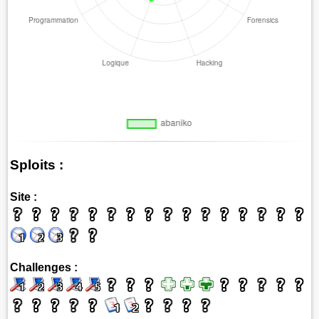
Sploits :
Site :
Challenges :