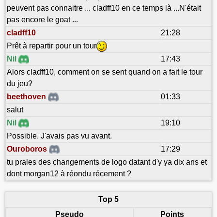
peuvent pas connaitre ... cladff10 en ce temps là ...N'était
pas encore le goat ...
cladff10
21:28
Prêt à repartir pour un tour
Nil
17:43
Alors cladff10, comment on se sent quand on a fait le tour
du jeu?
beethoven
01:33
salut
Nil
19:10
Possible. J'avais pas vu avant.
Ouroboros
17:29
tu prales des changements de logo datant d'y ya dix ans et
dont morgan12 à réondu récement ?
Top 5
Pseudo
Points