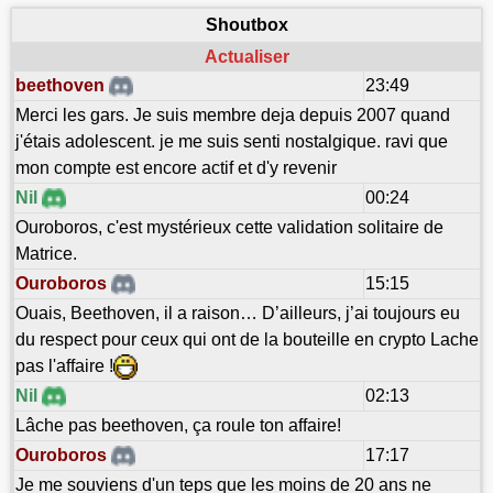
Shoutbox
Actualiser
beethoven
23:49
Merci les gars. Je suis membre deja depuis 2007 quand
j'étais adolescent. je me suis senti nostalgique. ravi que
mon compte est encore actif et d'y revenir
Nil
00:24
Ouroboros, c'est mystérieux cette validation solitaire de
Matrice.
Ouroboros
15:15
Ouais, Beethoven, il a raison… D’ailleurs, j’ai toujours eu
du respect pour ceux qui ont de la bouteille en crypto Lache
pas l'affaire !
Nil
02:13
Lâche pas beethoven, ça roule ton affaire!
Ouroboros
17:17
Je me souviens d'un teps que les moins de 20 ans ne