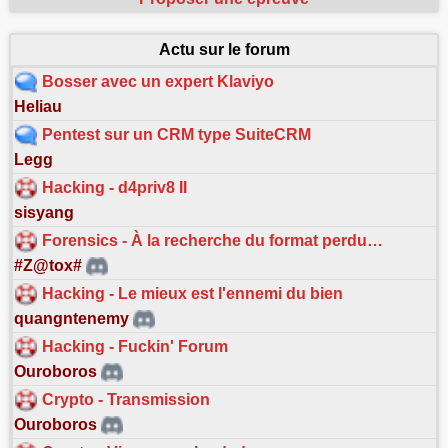
Actu sur le forum
Bosser avec un expert Klaviyo
Heliau
Pentest sur un CRM type SuiteCRM
Legg
Hacking - d4priv8 II
sisyang
Forensics - À la recherche du format perdu…
#Z@tox#
Hacking - Le mieux est l'ennemi du bien
quangntenemy
Hacking - Fuckin' Forum
Ouroboros
Crypto - Transmission
Ouroboros