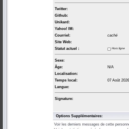
Twitter:
Github:
Unikard:
Yahoo! IM:
Courriel:
caché
Site Web:
Statut actuel :
Hors ligne
Sexe:
Âge:
N/A
Localisation:
Temps local:
07 Août 2026
Langue:
Signature:
Options Supplémentaires:
Voir les derniers messages de cette personn