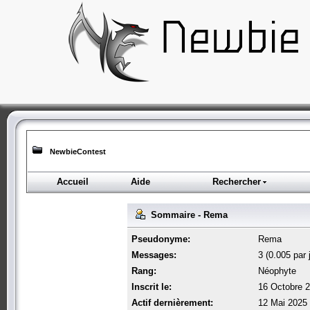
NewbieContest
Accueil
Aide
Rechercher
Sommaire - Rema
Pseudonyme:
Rema
Messages:
3 (0.005 par 
Rang:
Néophyte
Inscrit le:
16 Octobre 2
Actif dernièrement:
12 Mai 2025 