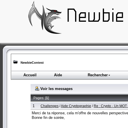
NewbieContest
Accueil
Aide
Rechercher
Voir les messages
Pages: [
1
]
1
Challenges
/
Aide Cryptographie
/
Re : Crypto - Un MOT
Merci de ta réponse, cela m'offre de nouvelles perspective
Bonne fin de soirée,