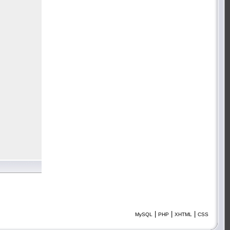
|
|
|
MySQL
PHP
XHTML
CSS