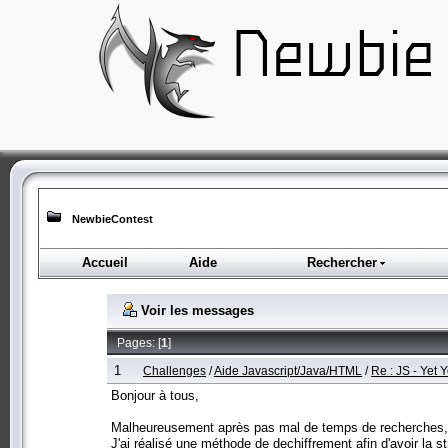
NewbieContest
Accueil
Aide
Rechercher
Voir les messages
Pages: [
1
]
1
Challenges
/
Aide Javascript/Java/HTML
/
Re : JS - Yet 
Bonjour à tous,
Malheureusement après pas mal de temps de recherches, d'
J'ai réalisé une méthode de dechiffrement afin d'avoir la s