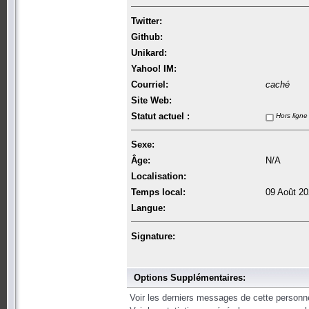
Twitter:
Github:
Unikard:
Yahoo! IM:
Courriel:
caché
Site Web:
Statut actuel :
Hors ligne
Sexe:
Âge:
N/A
Localisation:
Temps local:
09 Août 20
Langue:
Signature:
Options Supplémentaires:
Voir les derniers messages de cette personn