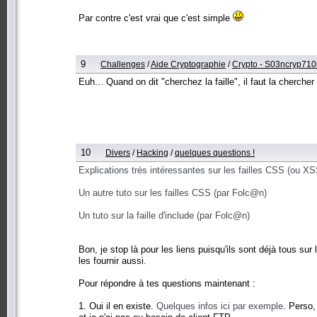
Par contre c'est vrai que c'est simple
9
Challenges
/
Aide Cryptographie
/
Crypto - S03ncryp710
Euh... Quand on dit "cherchez la faille", il faut la cherc
10
Divers
/
Hacking
/
quelques questions !
Explications très intéressantes sur les failles CSS (ou XS
Un autre tuto sur les failles CSS (par Folc@n)
Un tuto sur la faille d'include (par Folc@n)
Bon, je stop là pour les liens puisqu'ils sont déjà tous sur
les fournir aussi.
Pour répondre à tes questions maintenant :
1. Oui il en existe.
Quelques infos ici par exemple
. Perso,