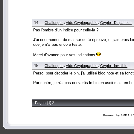
14
Challenges
/
Aide Cryptographie
/
Crypto - Disparition
Pas l'ombre d'un indice pour celle-là ?
J'ai énormément de mal sur cette épreuve, et j'aimerais b
que je n'ai pas encore testé.
Merci d'avance pour vos indications
15
Challenges
/
Aide Cryptographie
/
Crypto - Invisible
Perso, pour décoder le bin, j'ai utilisé bloc note et sa fon
Par contre, je n'ai pas convertis le bin en ascii mais en h
Pages: [
1
]
2
Powered by SMF 1.1.