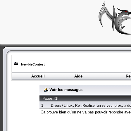
NewbieContest
Accueil
Aide
Re
Voir les messages
Pages: [
1
]
1
Divers
/
Linux
/
Re : Réaliser un serveur proxy à do
Ca prouve bien qu'on ne va pas pouvoir répondre ave