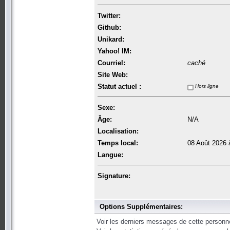
Twitter:
Github:
Unikard:
Yahoo! IM:
Courriel:
caché
Site Web:
Statut actuel :
Hors ligne
Sexe:
Âge:
N/A
Localisation:
Temps local:
08 Août 2026 
Langue:
Signature:
Options Supplémentaires:
Voir les derniers messages de cette personn