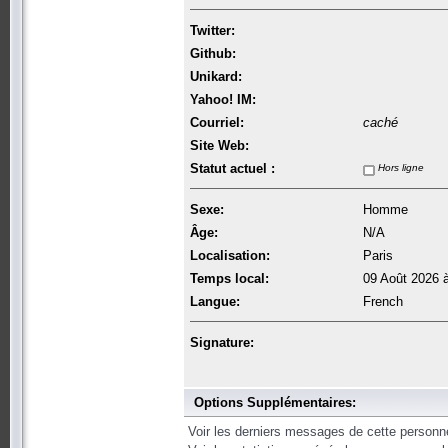
Twitter:
Github:
Unikard:
Yahoo! IM:
Courriel:
caché
Site Web:
Statut actuel :
Hors ligne
Sexe:
Homme
Âge:
N/A
Localisation:
Paris
Temps local:
09 Août 2026 
Langue:
French
Signature:
Options Supplémentaires:
Voir les derniers messages de cette personn