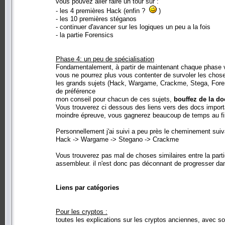
vous pouvez aller faire un tour sur :
- les 4 premières Hack (enfin ?
)
- les 10 premières stéganos
- continuer d'avancer sur les logiques un peu a la fois
- la partie Forensics
Phase 4: un peu de spécialisation
Fondamentalement, à partir de maintenant chaque phase va
vous ne pourrez plus vous contenter de survoler les chos
les grands sujets (Hack, Wargame, Crackme, Stega, Forens
de préférence
mon conseil pour chacun de ces sujets,
bouffez de la d
Vous trouverez ci dessous des liens vers des docs import
moindre épreuve, vous gagnerez beaucoup de temps au fi
Personnellement j'ai suivi a peu près le cheminement suiv
Hack -> Wargame -> Stegano -> Crackme
Vous trouverez pas mal de choses similaires entre la part
assembleur. il n'est donc pas déconnant de progresser dan
Liens par catégories
Pour les cryptos :
toutes les explications sur les cryptos anciennes, avec s