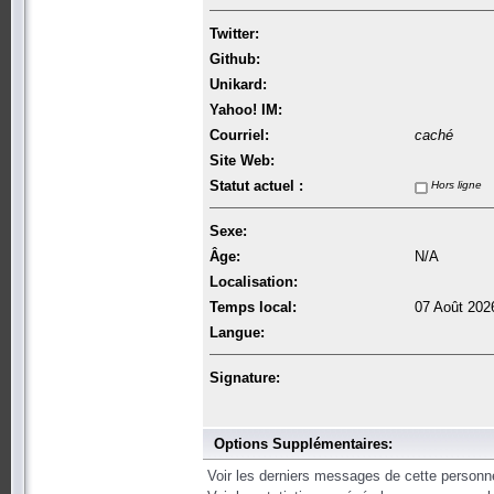
Twitter:
Github:
Unikard:
Yahoo! IM:
Courriel:
caché
Site Web:
Statut actuel :
Hors ligne
Sexe:
Âge:
N/A
Localisation:
Temps local:
07 Août 202
Langue:
Signature:
Options Supplémentaires:
Voir les derniers messages de cette personn