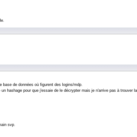
le.
ne base de données où figurent des logins/mdp.
é un hashage pour que j'essaie de le décrypter mais je n'arrive pas à trouver la
main svp.