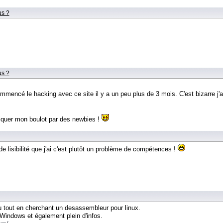
us ?
us ?
mmencé le hacking avec ce site il y a un peu plus de 3 mois. C'est bizarre j'aur
 piquer mon boulot par des newbies !
de lisibilité que j'ai c'est plutôt un problème de compétences !
du tout en cherchant un desassembleur pour linux.
t Windows et également plein d'infos.