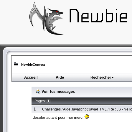
NewbieContest
Accueil
Aide
Rechercher
Voir les messages
Pages: [
1
]
1
Challenges
/
Aide Javascript/Java/HTML
/
Re : JS - Ne 
desoler autant pour moi merci