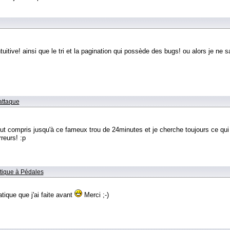
uitive! ainsi que le tri et la pagination qui possède des bugs! ou alors je ne s
attaque
ai tout compris jusqu'à ce fameux trou de 24minutes et je cherche toujours ce qui
reurs! :p
tique à Pédales
tique que j'ai faite avant
Merci ;-)