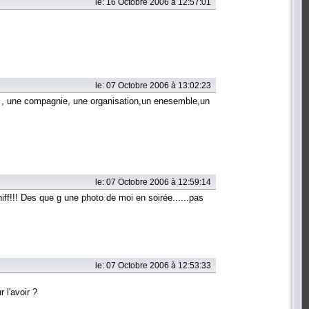
le: 16 Octobre 2006 à 12:57:01
le: 07 Octobre 2006 à 13:02:23
le , une compagnie, une organisation,un enesemble,un
le: 07 Octobre 2006 à 12:59:14
f!!! Des que g une photo de moi en soirée......pas
le: 07 Octobre 2006 à 12:53:33
 l'avoir ?