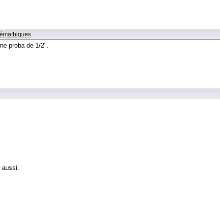
lémathiques
ne proba de 1/2".
 aussi: