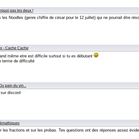
rquoi pas les deux !
es Noodles (genre chiffre de césar pour le 12 juillet) qui ne pourrait être rés
no - Cache Cache
quand même etre est difficile surtout si tu es débutant
 terme de difficulté
Du pain du vin...
 sur discord
lémathiques
 les fractions et sur les probas. Tes questions ont des réponses assez évident