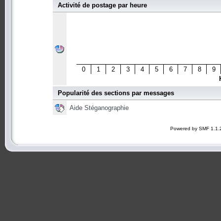
Activité de postage par heure
0
1
2
3
4
5
6
7
8
9
Popularité des sections par messages
Aide Stéganographie
Powered by SMF 1.1.