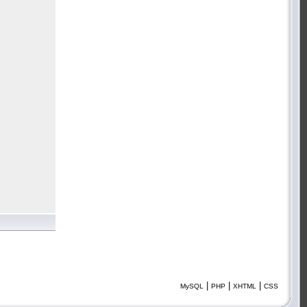
|
|
|
MySQL
PHP
XHTML
CSS