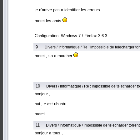
je n'arrive pas a identifier les erreurs .
merci les amis
Configuration: Windows 7 / Firefox 3.6.3
9
Divers
/
Informatique
/
Re : impossible de telecharger torr
merci , sa a marcher
10
Divers
/
Informatique
/
Re : impossible de telecharger tor
bonjour ,
oui , c est ubuntu .
merci
11
Divers
/
Informatique
/
impossible de telecharger torrent 
bonjour a tous ,