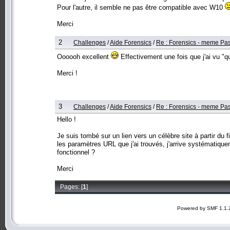
Pour l'autre, il semble ne pas être compatible avec W10
Merci
2
Challenges
/
Aide Forensics
/
Re : Forensics - meme Pa
Oooooh excellent
Effectivement une fois que j'ai vu "
Merci !
3
Challenges
/
Aide Forensics
/
Re : Forensics - meme Pa
Hello !
Je suis tombé sur un lien vers un célèbre site à partir du
les paramètres URL que j'ai trouvés, j'arrive systématique
fonctionnel ?
Merci
Pages: [
1
]
Powered by SMF 1.1.