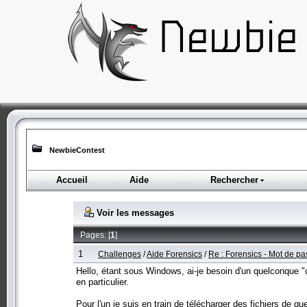
NewbieContest
Accueil
Aide
Rechercher
Voir les messages
Pages: [
1
]
1
Challenges
/
Aide Forensics
/
Re : Forensics - Mot de pa
Hello, étant sous Windows, ai-je besoin d'un quelconque "
en particulier.
Pour l'un je suis en train de télécharger des fichiers de 