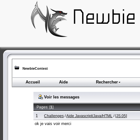
NewbieContest
Accueil
Aide
Rechercher
Voir les messages
Pages: [
1
]
1
Challenges
/
Aide Javascript/Java/HTML
/
[JS.05]
ok je vais voir merci