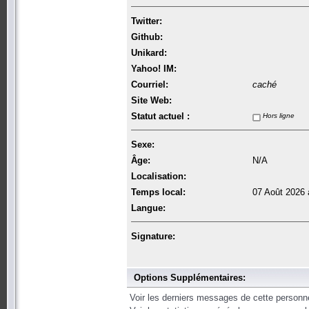
Twitter:
Github:
Unikard:
Yahoo! IM:
Courriel:
caché
Site Web:
Statut actuel :
Hors ligne
Sexe:
Âge:
N/A
Localisation:
Temps local:
07 Août 2026 
Langue:
Signature:
Options Supplémentaires:
Voir les derniers messages de cette personn