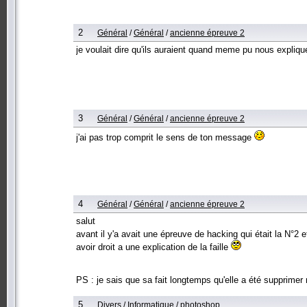
2
Général
/
Général
/
ancienne épreuve 2
je voulait dire qu'ils auraient quand meme pu nous explique
3
Général
/
Général
/
ancienne épreuve 2
j'ai pas trop comprit le sens de ton message
4
Général
/
Général
/
ancienne épreuve 2
salut
avant il y'a avait une épreuve de hacking qui était la N°2 e
avoir droit a une explication de la faille
PS : je sais que sa fait longtemps qu'elle a été supprimer m
5
Divers
/
Informatique
/
photoshop