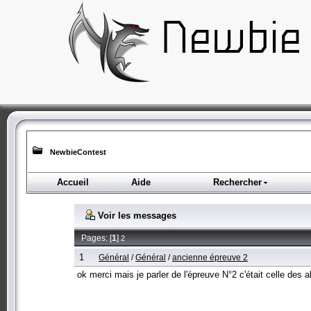
NewbieContest
Accueil
Aide
Rechercher
Voir les messages
Pages: [
1
]
2
1
Général
/
Général
/
ancienne épreuve 2
ok merci mais je parler de l'épreuve N°2 c'était celle des 