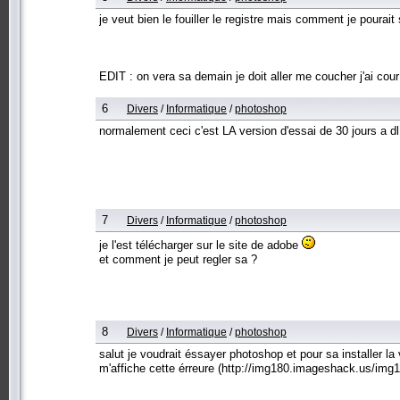
je veut bien le fouiller le registre mais comment je pourait 
EDIT : on vera sa demain je doit aller me coucher j'ai cou
6
Divers
/
Informatique
/
photoshop
normalement ceci c'est LA version d'essai de 30 jours a dl
7
Divers
/
Informatique
/
photoshop
je l'est télécharger sur le site de adobe
et comment je peut regler sa ?
8
Divers
/
Informatique
/
photoshop
salut je voudrait éssayer photoshop et pour sa installer la 
m'affiche cette érreure (http://img180.imageshack.us/img