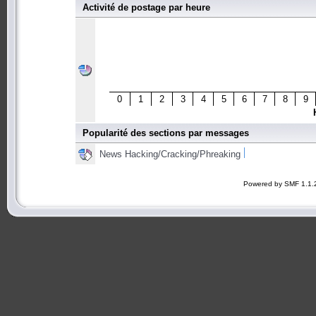
Activité de postage par heure
0
1
2
3
4
5
6
7
8
9
Popularité des sections par messages
News Hacking/Cracking/Phreaking
Powered by SMF 1.1.