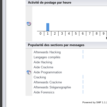
Activité de postage par heure
0
1
2
3
4
5
6
7
8
9
Popularité des sections par messages
Afterwards Hacking
Langages compilés
Aide Hacking
Aide Crackme
Aide Programmation
Cracking
Afterwards Crackme
Afterwards Stéganographie
Aide Forensics
Powered by SMF 1.1.