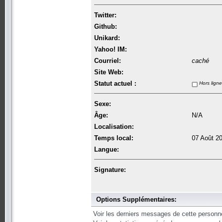
Twitter:
Github:
Unikard:
Yahoo! IM:
Courriel:
caché
Site Web:
Statut actuel :
Hors ligne
Sexe:
Âge:
N/A
Localisation:
Temps local:
07 Août 2
Langue:
Signature:
Options Supplémentaires:
Voir les derniers messages de cette personn