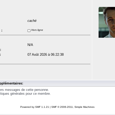
caché
 :
Hors ligne
N/A
:
:
07 Août 2026 à 06:22:38
pplémentaires:
iers messages de cette personne.
istiques générales pour ce membre.
Powered by SMF 1.1.21
|
SMF © 2006-2011, Simple Machines