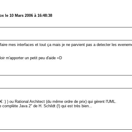
 le 10 Mars 2006 à 16:48:38
a faire mes interfaces et tout ça mais je ne parvient pas a detecter les even
loir m'apporter un petit peu d'aide =D
 :) ) ou Rational Architect (du même ordre de prix) qui gèrent l'UML.
complète Java 2" de H. Schildt (!) qui est très bien...