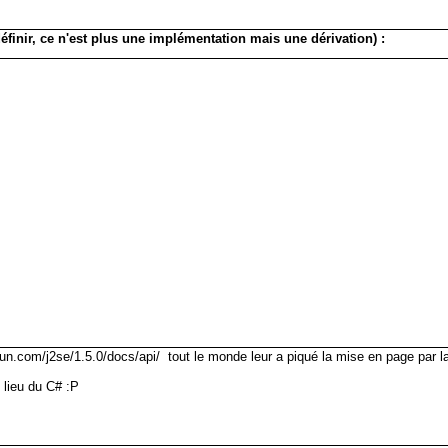
définir, ce n'est plus une implémentation mais une dérivation) :
un.com/j2se/1.5.0/docs/api/ tout le monde leur a piqué la mise en page par la
 lieu du C# :P