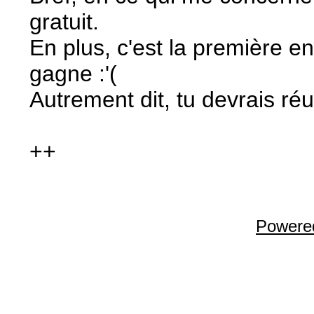
gratuit.
En plus, c'est la première
gagne :'(
Autrement dit, tu devrais réus
++
Powere