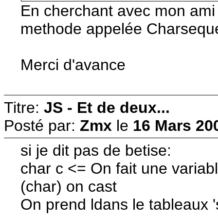
En cherchant avec mon ami g
methode appelée Charsequenc
Merci d'avance
Titre:
JS - Et de deux...
Posté par:
Zmx
le
16 Mars 20
si je dit pas de betise:
char c <= On fait une variab
(char) on cast
On prend ldans le tableaux '