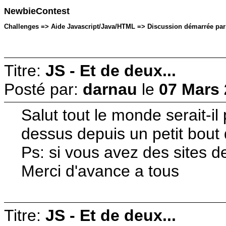
NewbieContest
Challenges => Aide Javascript/Java/HTML => Discussion démarrée par:
Titre:
JS - Et de deux...
Posté par:
darnau
le
07 Mars 
Salut tout le monde serait-il
dessus depuis un petit bout 
Ps: si vous avez des sites de
Merci d'avance a tous
Titre:
JS - Et de deux...