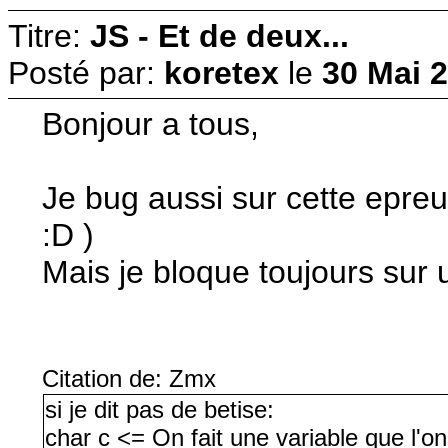
Titre:
JS - Et de deux...
Posté par:
koretex
le
30 Mai 2
Bonjour a tous,
Je bug aussi sur cette epre
:D )
Mais je bloque toujours sur 
Citation de: Zmx
si je dit pas de betise:
char c <= On fait une variable que l'o