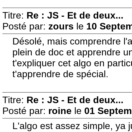
Titre:
Re : JS - Et de deux...
Posté par:
zours
le
10 Septem
Désolé, mais comprendre l'alg
plein de doc et apprendre un
t'expliquer cet algo en particu
t'apprendre de spécial.
Titre:
Re : JS - Et de deux...
Posté par:
roine
le
01 Septem
L'algo est assez simple, ya 