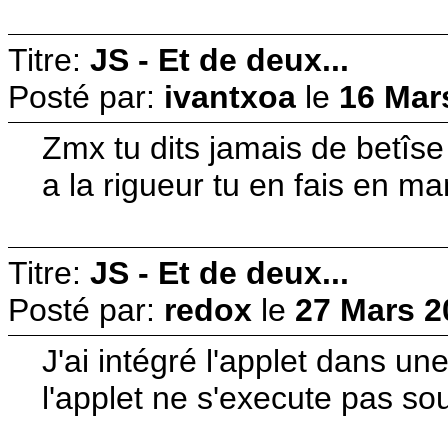
Titre:
JS - Et de deux...
Posté par:
ivantxoa
le
16 Mar
Zmx tu dits jamais de betîse 
a la rigueur tu en fais en m
Titre:
JS - Et de deux...
Posté par:
redox
le
27 Mars 2
J'ai intégré l'applet dans u
l'applet ne s'execute pas so