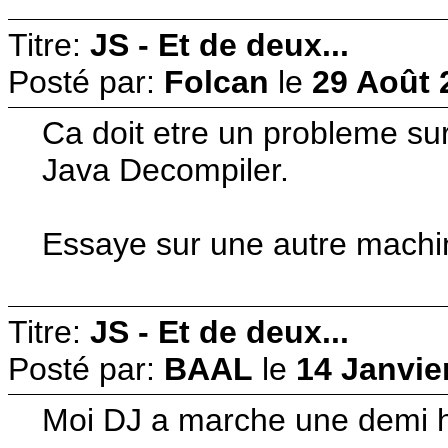
Titre:
JS - Et de deux...
Posté par:
Folcan
le
29 Août 
Ca doit etre un probleme su
Java Decompiler.
Essaye sur une autre machin
Titre:
JS - Et de deux...
Posté par:
BAAL
le
14 Janvie
Moi DJ a marche une demi h