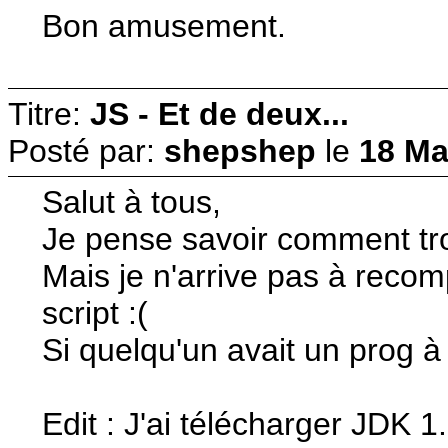
Bon amusement.
Titre:
JS - Et de deux...
Posté par:
shepshep
le
18 Ma
Salut à tous,
Je pense savoir comment tro
Mais je n'arrive pas à recomp
script :(
Si quelqu'un avait un prog à
Edit : J'ai télécharger JDK 1