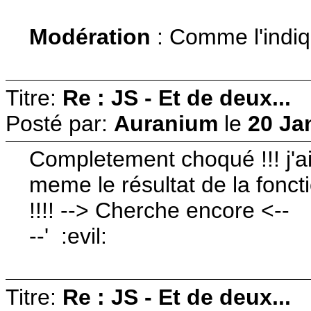
Modération
: Comme l'indi
Titre:
Re : JS - Et de deux...
Posté par:
Auranium
le
20 Ja
Completement choqué !!! j'ai t
meme le résultat de la foncti
!!!! --> Cherche encore <--
--' :evil:
Titre:
Re : JS - Et de deux...