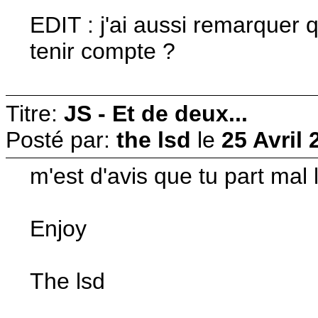
EDIT : j'ai aussi remarquer 
tenir compte ?
Titre:
JS - Et de deux...
Posté par:
the lsd
le
25 Avril 
m'est d'avis que tu part mal l
Enjoy
The lsd