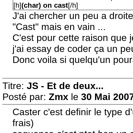
[h]
(char) on cast
[/h]
J'ai chercher un peu a droite 
"Cast" mais en vain ...
C'est pour cette raison que j
j'ai essay de coder ça un peu
Donc voila si quelqu'un poura
Titre:
JS - Et de deux...
Posté par:
Zmx
le
30 Mai 2007
Caster c'est definir le type
frais)