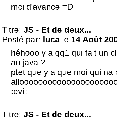
mci d'avance =D
Titre:
JS - Et de deux...
Posté par:
luca
le
14 Août 200
héhooo y a qq1 qui fait un c
au java ?
ptet que y a que moi qui na
allooooooooooooooooooo
:evil:
Titre:
JS - Et de deux...