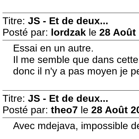
Titre:
JS - Et de deux...
Posté par:
lordzak
le
28 Août 
Essai en un autre.
Il me semble que dans cette 
donc il n'y a pas moyen je p
Titre:
JS - Et de deux...
Posté par:
theo7
le
28 Août 2
Avec mdejava, impossible de