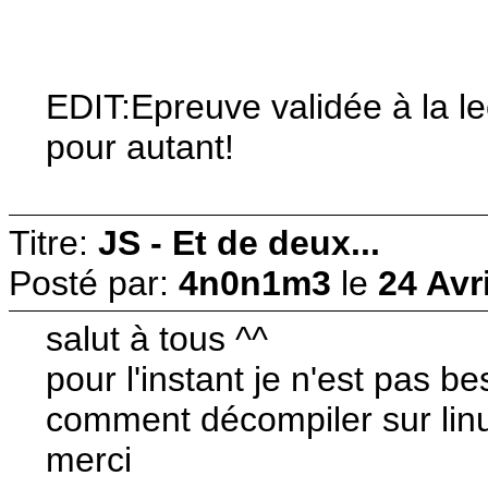
EDIT:Epreuve validée à la l
pour autant!
Titre:
JS - Et de deux...
Posté par:
4n0n1m3
le
24 Avr
salut à tous ^^
pour l'instant je n'est pas 
comment décompiler sur linux 
merci