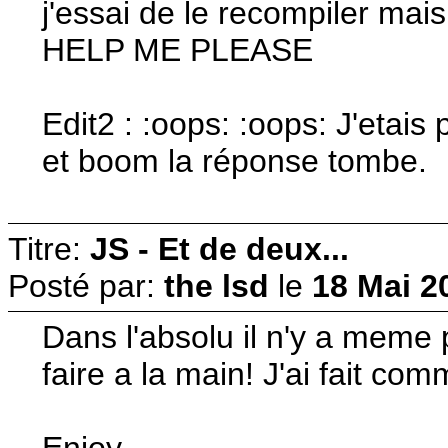
j'essai de le recompiler mais 
HELP ME PLEASE
Edit2 : :oops: :oops: J'etais 
et boom la réponse tombe.
Titre:
JS - Et de deux...
Posté par:
the lsd
le
18 Mai 2
Dans l'absolu il n'y a meme 
faire a la main! J'ai fait co
Enjoy