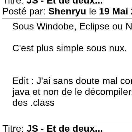
Titre:
JS - Et de deux...
Posté par:
Shenryu
le
19 Mai 
Sous Windobe, Eclipse ou Ne
C'est plus simple sous nux.
Edit : J'ai sans doute mal co
java et non de le décompiler
des .class
Titre:
JS - Et de deux...