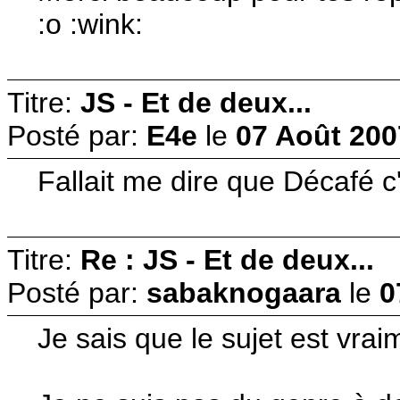
:o :wink:
Titre:
JS - Et de deux...
Posté par:
E4e
le
07 Août 200
Fallait me dire que Décafé c'é
Titre:
Re : JS - Et de deux...
Posté par:
sabaknogaara
le
0
Je sais que le sujet est vrai