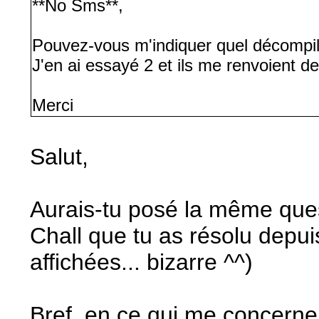
**No Sms**,
Pouvez-vous m'indiquer quel décompil
J'en ai essayé 2 et ils me renvoient d
Merci
Salut,
Aurais-tu posé la même ques
Chall que tu as résolu depui
affichées... bizarre ^^)
Bref, en ce qui me concerne