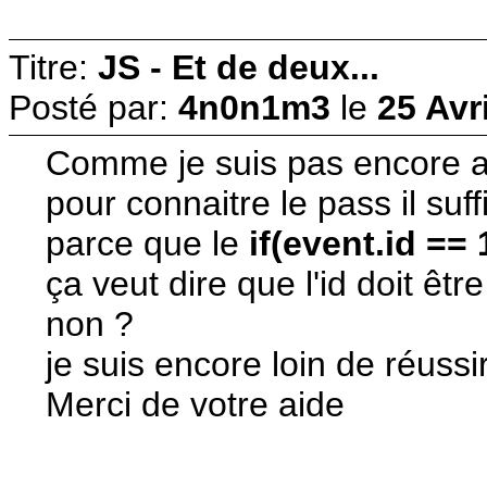
Titre:
JS - Et de deux...
Posté par:
4n0n1m3
le
25 Avr
Comme je suis pas encore a l
pour connaitre le pass il suf
parce que le
if(event.id ==
ça veut dire que l'id doit êt
non ?
je suis encore loin de réussi
Merci de votre aide