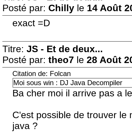
Posté par:
Chilly
le
14 Août 2
exact =D
Titre:
JS - Et de deux...
Posté par:
theo7
le
28 Août 2
Citation de: Folcan
Moi sous win : DJ Java Decompiler
Ba cher moi il arrive pas a l
C'est possible de trouver l
java ?