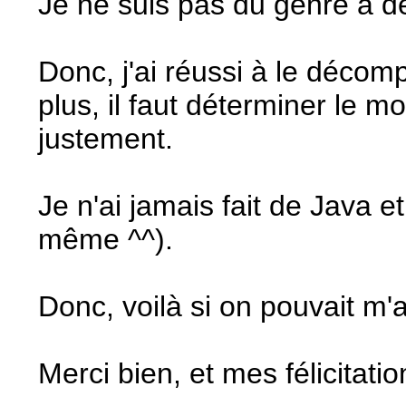
Je ne suis pas du genre à de
Donc, j'ai réussi à le décomp
plus, il faut déterminer le 
justement.
Je n'ai jamais fait de Java e
même ^^).
Donc, voilà si on pouvait m'a
Merci bien, et mes félicitat