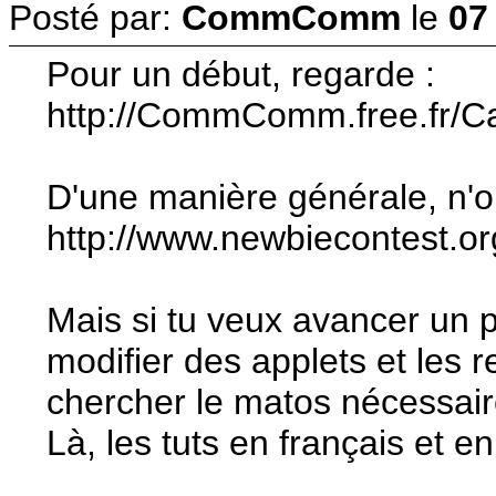
Posté par:
CommComm
le
07
Pour un début, regarde :
http://CommComm.free.fr/C
D'une manière générale, n'ou
http://www.newbiecontest.o
Mais si tu veux avancer un po
modifier des applets et les r
chercher le matos nécessai
Là, les tuts en français et e