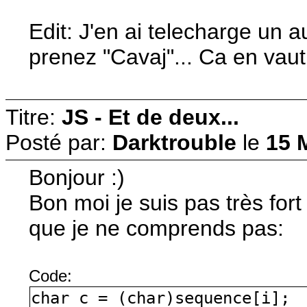
Edit: J'en ai telecharge un 
prenez "Cavaj"... Ca en vaut
Titre:
JS - Et de deux...
Posté par:
Darktrouble
le
15 
Bonjour :)
Bon moi je suis pas très for
que je ne comprends pas:
Code:
char c = (char)sequence[i];