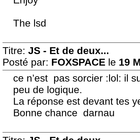
The lsd
Titre:
JS - Et de deux...
Posté par:
FOXSPACE
le
19 M
ce n’est pas sorcier :lol: il
peu de logique.
La réponse est devant tes y
Bonne chance darnau