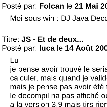
Posté par:
Folcan
le
21 Mai 2
Moi sous win : DJ Java Dec
Titre:
JS - Et de deux...
Posté par:
luca
le
14 Août 200
Lu
je pense avoir trouvé le seria
calculer, mais quand je vali
mais je pense pas avoir été
le decompil na pas affiché ou
a la version 3.9 mais tjrs 