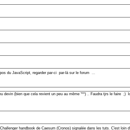
pos du JavaScript, regarder par-ci par-là sur le forum ...
 devin (bien que cela revient un peu au même '^^) .. Faudra tjrs le faire ;) lo
du Challenger handbook de Caesum (Cronos) signalée dans les tuts. C'est loin d