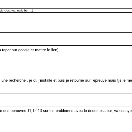
ie c'est vrai mais bon...)
a taper sur google et mettre le lien)
s une recherche , je dl, j'installe et puis je retourne sur l'épreuve mais tjs l
se des epreuves 11,12,13 sur les problemes avec le decompilateur, va essayer 