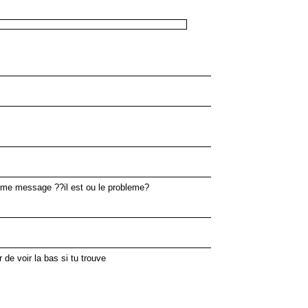
e même message ??il est ou le probleme?
de voir la bas si tu trouve