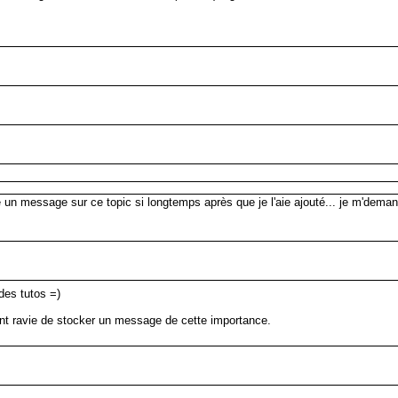
 un message sur ce topic si longtemps après que je l'aie ajouté... je m'demand
des tutos =)
nt ravie de stocker un message de cette importance.