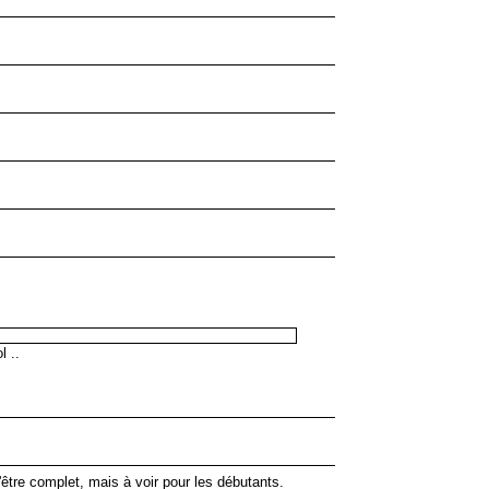
l ..
'être complet, mais à voir pour les débutants.