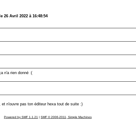
 26 Avril 2022 à 16:48:54
ça n'a rien donné :(
 et n'ouvre pas ton éditeur hexa tout de suite :)
Powered by SMF 1.1.21
|
SMF © 2006-2011, Simple Machines