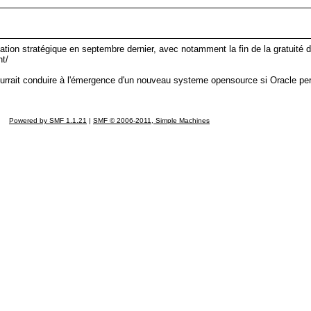
tion stratégique en septembre dernier, avec notamment la fin de la gratuité de 
nt/
ourrait conduire à l'émergence d'un nouveau systeme opensource si Oracle per
Powered by SMF 1.1.21
|
SMF © 2006-2011, Simple Machines