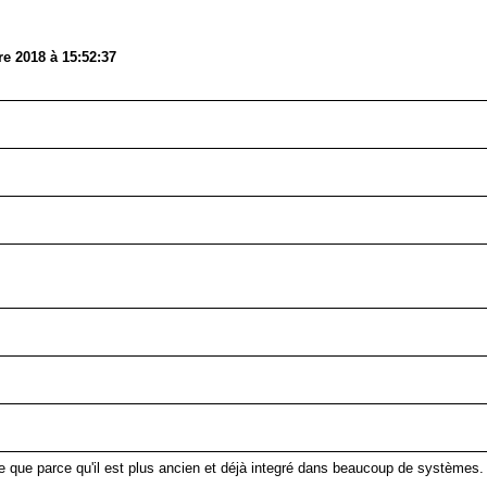
e 2018 à 15:52:37
ue parce qu'il est plus ancien et déjà integré dans beaucoup de systèmes. S'il