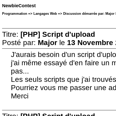
NewbieContest
Programmation => Langages Web => Discussion démarrée par: Major l
Titre:
[PHP] Script d'upload
Posté par:
Major
le
13 Novembre 
J'aurais besoin d'un script d'upl
j'ai même essayé d'en faire un 
pas...
Les seuls scripts que j'ai trouvé
Pourriez vous me passer une a
Merci