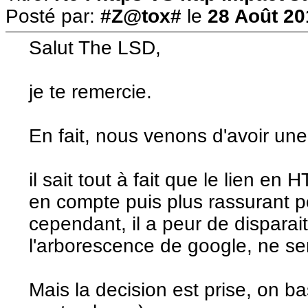
Posté par:
#Z@tox#
le
28 Août 20
Salut The LSD,
je te remercie.
En fait, nous venons d'avoir une
il sait tout à fait que le lien e
en compte puis plus rassurant pou
cependant, il a peur de dispara
l'arborescence de google, ne se
Mais la decision est prise, on 