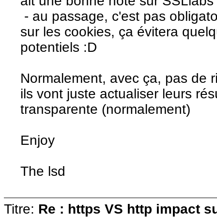
ait une bonne note sur SSLlabs
- au passage, c'est pas obligato
sur les cookies, ça évitera que
potentiels :D
Normalement, avec ça, pas de ri
ils vont juste actualiser leurs r
transparente (normalement)
Enjoy
The lsd
Titre:
Re : https VS http impact s