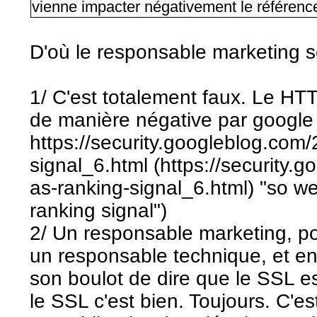
vienne impacter négativement le référenc
D'où le responsable marketing s
1/ C'est totalement faux. Le HT
de manière négative par google
https://security.googleblog.com/
signal_6.html (https://security.
as-ranking-signal_6.html) "so w
ranking signal")
2/ Un responsable marketing, po
un responsable technique, et e
son boulot de dire que le SSL es
le SSL c'est bien. Toujours. C'e