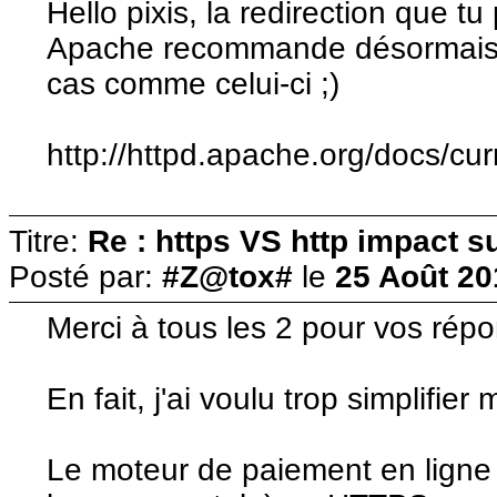
Hello pixis, la redirection que 
Apache recommande désormais d'
cas comme celui-ci ;)
http://httpd.apache.org/docs/cur
Titre:
Re : https VS http impact s
Posté par:
#Z@tox#
le
25 Août 20
Merci à tous les 2 pour vos rép
En fait, j'ai voulu trop simplifier
Le moteur de paiement en ligne e