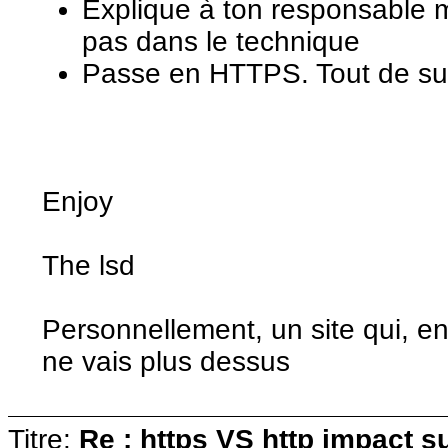
Explique à ton responsable 
pas dans le technique
Passe en HTTPS. Tout de sui
Enjoy
The lsd
Personnellement, un site qui, e
ne vais plus dessus
Titre:
Re : https VS http impact s