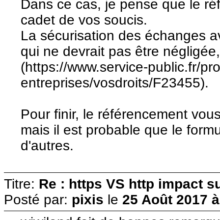
Dans ce cas, je pense que le ré
cadet de vos soucis.
La sécurisation des échanges ave
qui ne devrait pas être négligée
(https://www.service-public.fr/pr
entreprises/vosdroits/F23455).
Pour finir, le référencement vou
mais il est probable que le form
d'autres.
Titre:
Re : https VS http impact s
Posté par:
pixis
le
25 Août 2017 à