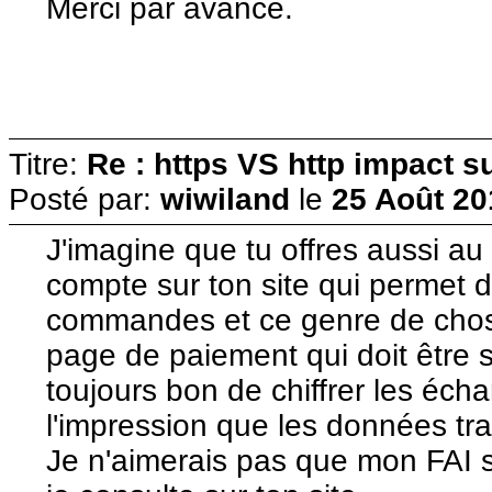
Merci par avance.
Titre:
Re : https VS http impact s
Posté par:
wiwiland
le
25 Août 20
J'imagine que tu offres aussi au c
compte sur ton site qui permet de
commandes et ce genre de chose
page de paiement qui doit être s
toujours bon de chiffrer les éch
l'impression que les données tra
Je n'aimerais pas que mon FAI s