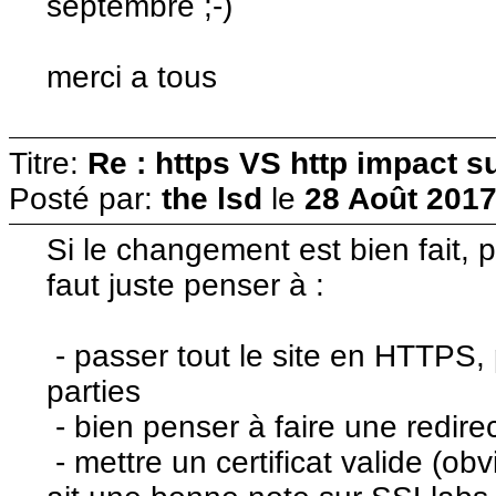
septembre ;-)
merci a tous
Titre:
Re : https VS http impact s
Posté par:
the lsd
le
28 Août 2017
Si le changement est bien fait,
faut juste penser à :
- passer tout le site en HTTPS
parties
- bien penser à faire une redire
- mettre un certificat valide (obvi