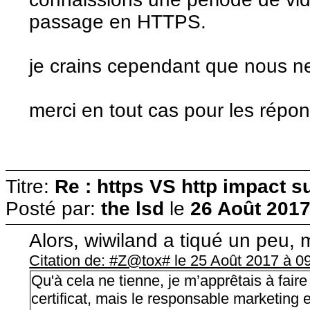
passage en HTTPS.
je crains cependant que nous n
merci en tout cas pour les répo
Titre:
Re : https VS http impact s
Posté par:
the lsd
le
26 Août 2017
Alors, wiwiland a tiqué un peu, ma
Citation de: #Z@tox# le 25 Août 2017 à 0
Qu'à cela ne tienne, je m’apprêtais à fair
certificat, mais le responsable marketing 