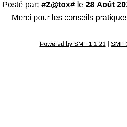
Posté par:
#Z@tox#
le
28 Août 20
Merci pour les conseils pratiques
Powered by SMF 1.1.21
|
SMF ©