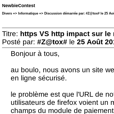
NewbieContest
Divers => Informatique => Discussion démarrée par: #Z@tox# le 25 Aoû
Titre:
https VS http impact sur le
Posté par:
#Z@tox#
le
25 Août 20
Bonjour à tous,
au boulo, nous avons un site 
en ligne sécurisé.
le problème est que l'URL de not
utilisateurs de firefox voient u
champs du module de paiement un