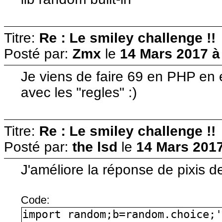
Titre:
Re : Le smiley challenge !!
Posté par:
Zmx
le
14 Mars 2017 à
Je viens de faire 69 en PHP en 
avec les "regles" :)
Titre:
Re : Le smiley challenge !!
Posté par:
the lsd
le
14 Mars 2017
J'améliore la réponse de pixis d
Code:
import random;b=random.choice;