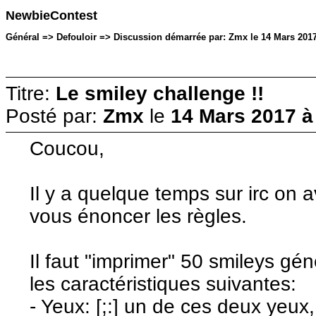
NewbieContest
Général => Defouloir => Discussion démarrée par: Zmx le 14 Mars 2017
Titre:
Le smiley challenge !!
Posté par:
Zmx
le
14 Mars 2017 à
Coucou,
Il y a quelque temps sur irc on a
vous énoncer les règles.
Il faut "imprimer" 50 smileys gé
les caractéristiques suivantes:
- Yeux: [;:] un de ces deux yeux