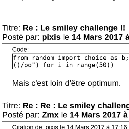
Titre:
Re : Le smiley challenge !!
Posté par:
pixis
le
14 Mars 2017 à
Code:
from random import choice as b
()/po") for i in range(50))
Mais c'est loin d'être optimum.
Titre:
Re : Re : Le smiley challeng
Posté par:
Zmx
le
14 Mars 2017 à
Citation de: pixis le 14 Mars 2017 à 17:16