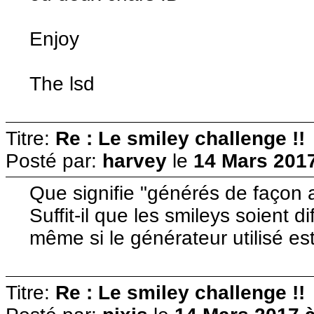
Enjoy
The lsd
Titre:
Re : Le smiley challenge !!
Posté par:
harvey
le
14 Mars 2017
Que signifie "générés de façon a
Suffit-il que les smileys soient 
même si le générateur utilisé est
Titre:
Re : Le smiley challenge !!