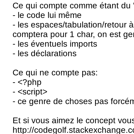
Ce qui compte comme étant du 
- le code lui même
- les espaces/tabulation/retour à 
comptera pour 1 char, on est gen
- les éventuels imports
- les déclarations
Ce qui ne compte pas:
- <?php
- <script>
- ce genre de choses pas forcém
Et si vous aimez le concept vous
http://codegolf.stackexchange.c