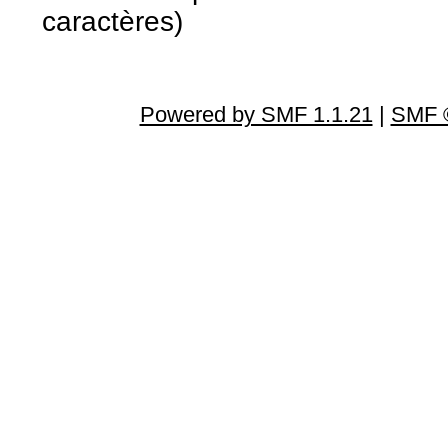
caractères)
Powered by SMF 1.1.21
|
SMF ©