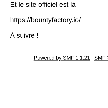
Et le site officiel est là
https://bountyfactory.io/
À suivre !
Powered by SMF 1.1.21
|
SMF ©