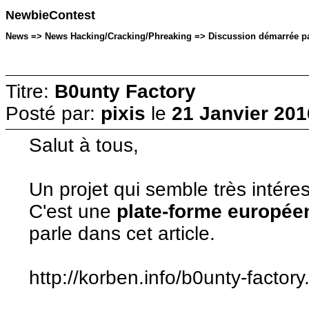
NewbieContest
News => News Hacking/Cracking/Phreaking => Discussion démarrée par: 
Titre:
B0unty Factory
Posté par:
pixis
le
21 Janvier 201
Salut à tous,
Un projet qui semble très intéres
C'est une
plate-forme europée
parle dans cet article.
http://korben.info/b0unty-factory