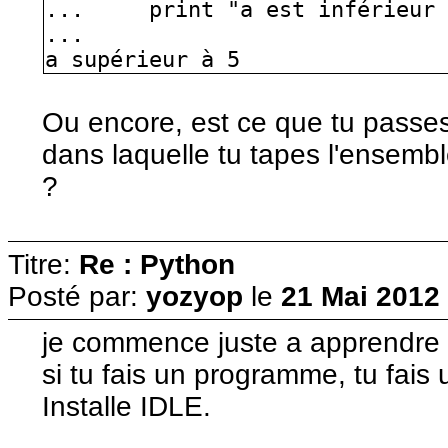
... print "a est inférieur 
...
a supérieur à 5
Ou encore, est ce que tu passes
dans laquelle tu tapes l'ensemb
?
Titre:
Re : Python
Posté par:
yozyop
le
21 Mai 2012 
je commence juste a apprendre 
si tu fais un programme, tu fais u
Installe IDLE.