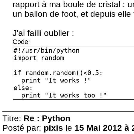
rapport à ma boule de cristal : 
un ballon de foot, et depuis elle f
J'ai failli oublier :
Code:
#!/usr/bin/python
import random
if random.random()<0.5:
print "It works !"
else:
print "It works too !"
Titre:
Re : Python
Posté par:
pixis
le
15 Mai 2012 à 