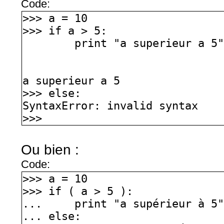
Code:
>>> a = 10
>>> if a > 5:
print "a superieur a 5
a superieur a 5
>>> else:
SyntaxError: invalid syntax
>>>
Ou bien :
Code:
>>> a = 10
>>> if ( a > 5 ):
... print "a supérieur à 5
... else: