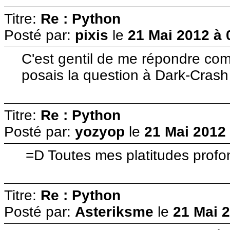
Titre:
Re : Python
Posté par:
pixis
le
21 Mai 2012 à 
C'est gentil de me répondre com
posais la question à Dark-Crash
Titre:
Re : Python
Posté par:
yozyop
le
21 Mai 2012 
=D Toutes mes platitudes profo
Titre:
Re : Python
Posté par:
Asteriksme
le
21 Mai 2