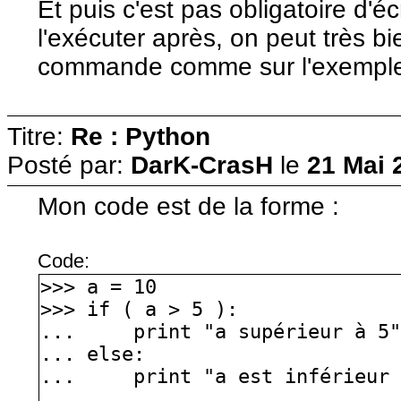
Et puis c'est pas obligatoire d'éc
l'exécuter après, on peut très b
commande comme sur l'exemple 
Titre:
Re : Python
Posté par:
DarK-CrasH
le
21 Mai 
Mon code est de la forme :
Code:
>>> a = 10
>>> if ( a > 5 ):
... print "a supérieur à 5
... else:
... print "a est inférieur 
...