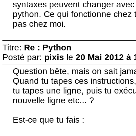
syntaxes peuvent changer avec 
python. Ce qui fonctionne chez t
pas chez moi.
Titre:
Re : Python
Posté par:
pixis
le
20 Mai 2012 à 
Question bête, mais on sait jama
Quand tu tapes ces instructions, 
tu tapes une ligne, puis tu exé
nouvelle ligne etc... ?
Est-ce que tu fais :