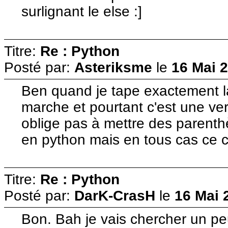
surlignant le else :]
Titre:
Re : Python
Posté par:
Asteriksme
le
16 Mai 2
Ben quand je tape exactement 
marche et pourtant c'est une ve
oblige pas à mettre des parenthè
en python mais en tous cas ce 
Titre:
Re : Python
Posté par:
DarK-CrasH
le
16 Mai 
Bon. Bah je vais chercher un peu