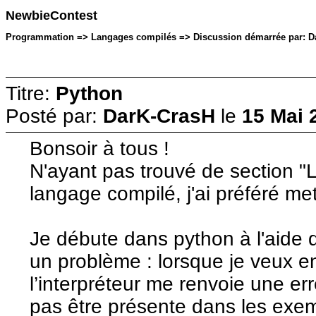
NewbieContest
Programmation => Langages compilés => Discussion démarrée par: Dar
Titre:
Python
Posté par:
DarK-CrasH
le
15 Mai 
Bonsoir à tous !
N'ayant pas trouvé de section "
langage compilé, j'ai préféré mett
Je débute dans python à l'aide d
un problème : lorsque je veux 
l’interpréteur me renvoie une e
pas être présente dans les exem