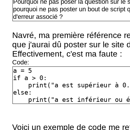
Pourquoi ne pas poser la question sur le si
pourquoi ne pas poster un bout de script 
d'erreur associé ?
Navré, ma première référence re
que j'aurai dû poster sur le site
Effectivement, c'est ma faute :
Code:
a = 5
if a > 0:
print("a est supérieur à 0.
else:
print("a est inférieur ou é
Voici un exemple de code me ret