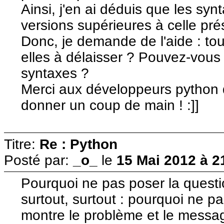
Ainsi, j'en ai déduis que les sy
versions supérieures à celle prés
Donc, je demande de l'aide : to
elles à délaisser ? Pouvez-vous
syntaxes ?
Merci aux développeurs python q
donner un coup de main ! :]]
Titre:
Re : Python
Posté par:
_o_
le
15 Mai 2012 à 2
Pourquoi ne pas poser la questio
surtout, surtout : pourquoi ne pa
montre le problème et le messag