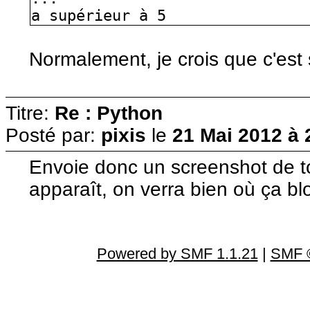
a supérieur à 5
Normalement, je crois que c'est 
Titre:
Re : Python
Posté par:
pixis
le
21 Mai 2012 à 
Envoie donc un screenshot de ton
apparaît, on verra bien où ça bl
Powered by SMF 1.1.21
|
SMF ©