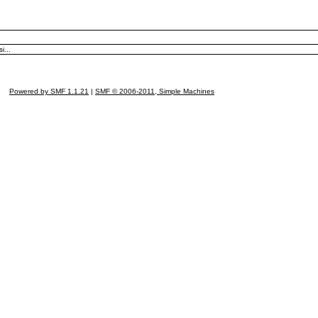
i...
Powered by SMF 1.1.21
|
SMF © 2006-2011, Simple Machines