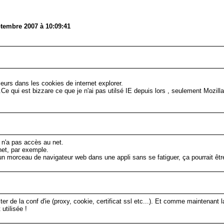
tembre 2007 à 10:09:41
aceurs dans les cookies de internet explorer.
e qui est bizzare ce que je n'ai pas utilsé IE depuis lors , seulement Mozilla
l n'a pas accès au net.
net, par exemple.
un morceau de navigateur web dans une appli sans se fatiguer, ça pourrait être
ter de la conf d'ie (proxy, cookie, certificat ssl etc...). Et comme maintenant 
 utilisée !