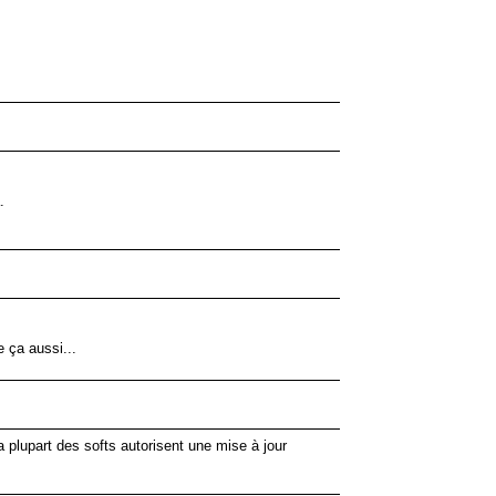
.
 ça aussi...
la plupart des softs autorisent une mise à jour