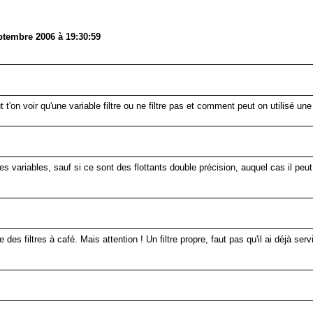
ptembre 2006 à 19:30:59
t'on voir qu'une variable filtre ou ne filtre pas et comment peut on utilisé une v
r tes variables, sauf si ce sont des flottants double précision, auquel cas il 
e des filtres à café. Mais attention ! Un filtre propre, faut pas qu'il ai déjà ser
.