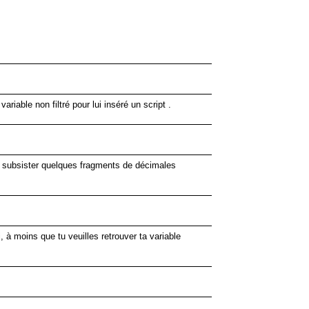
ariable non filtré pour lui inséré un script .
peut subsister quelques fragments de décimales
vi, à moins que tu veuilles retrouver ta variable