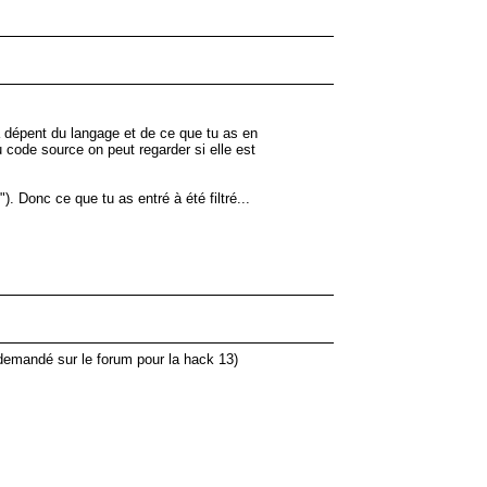
ça dépent du langage et de ce que tu as en
 code source on peut regarder si elle est
. Donc ce que tu as entré à été filtré...
i demandé sur le forum pour la hack 13)