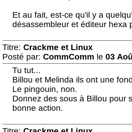
Et au fait, est-ce qu'il y a quel
désassembleur et éditeur hexa p
Titre:
Crackme et Linux
Posté par:
CommComm
le
03 Aoû
Tu tut...
Billou et Melinda ils ont une fon
Le pingouin, non.
Donnez des sous à Billou pour s
bonne action.
Titre:
Crackme et Linux