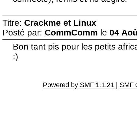
Titre:
Crackme et Linux
Posté par:
CommComm
le
04 Aoû
Bon tant pis pour les petits afr
:)
Powered by SMF 1.1.21
|
SMF ©