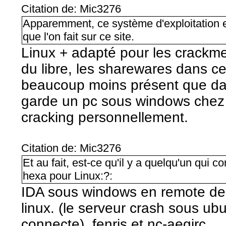
Citation de: Mic3276
Apparemment, ce système d'exploitation es
que l'on fait sur ce site.
Linux + adapté pour les crackme
du libre, les sharewares dans 
beaucoup moins présent que dan
garde un pc sous windows chez m
cracking personnellement.
Citation de: Mic3276
Et au fait, est-ce qu'il y a quelqu'un qui
hexa pour Linux:?:
IDA sous windows en remote de
linux. (le serveur crash sous u
connecte), fenris et nc-aegirc.