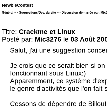
NewbieContest
Général => Suggestions/Dev. du site => Discussion démarrée par: Mic3
Titre:
Crackme et Linux
Posté par:
Mic3276
le
03 Août 20
Salut, j'ai une suggestion conc
Je crois que ce serait bien si o
fonctionnant sous Linux:)
Apparemment, ce système d'expl
le genre d'activités que l'on fait 
Cessons de dépendre de Billou!