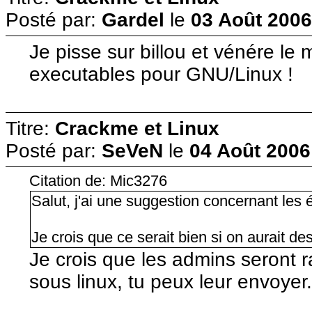
Posté par:
Gardel
le
03 Août 2006
Je pisse sur billou et vénére le
executables pour GNU/Linux !
Titre:
Crackme et Linux
Posté par:
SeVeN
le
04 Août 2006
Citation de: Mic3276
Salut, j'ai une suggestion concernant les
Je crois que ce serait bien si on aurait d
Je crois que les admins seront 
sous linux, tu peux leur envoyer